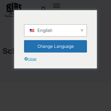
English
Change Language
Schlagwort: Oklahoma
close