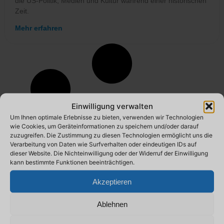
die US-Politik, Medien und Kultur während einer historischen
Zeit.
Mehr erfahren
Einwilligung verwalten
Um Ihnen optimale Erlebnisse zu bieten, verwenden wir Technologien
wie Cookies, um Geräteinformationen zu speichern und/oder darauf
zuzugreifen. Die Zustimmung zu diesen Technologien ermöglicht uns die
Verarbeitung von Daten wie Surfverhalten oder eindeutigen IDs auf
dieser Website. Die Nichteinwilligung oder der Widerruf der Einwilligung
kann bestimmte Funktionen beeinträchtigen.
Akzeptieren
Ablehnen