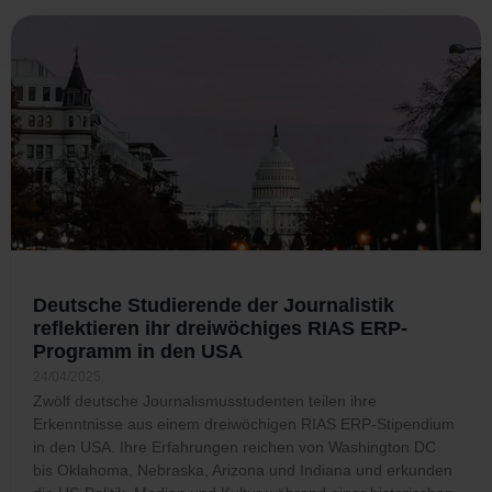
Deutsche Studierende der Journalistik
reflektieren ihr dreiwöchiges RIAS ERP-
Programm in den USA
24/04/2025
Zwölf deutsche Journalismusstudenten teilen ihre
Erkenntnisse aus einem dreiwöchigen RIAS ERP-Stipendium
in den USA. Ihre Erfahrungen reichen von Washington DC
bis Oklahoma, Nebraska, Arizona und Indiana und erkunden