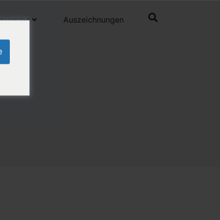
ogramme
Auszeichnungen
e