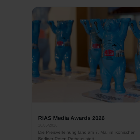
RIAS Media Awards 2026
20/05/2026
Die Preisverleihung fand am 7. Mai im ikonischen
Berliner Roten Rathaus statt.