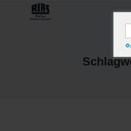
Schlagw