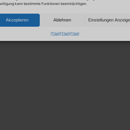
willigung kann bestimmte Funktionen beeinträchtigen.
Akzeptieren
Ablehnen
Einstellungen Anzeig
{Titel}
{Titel}
{Titel}